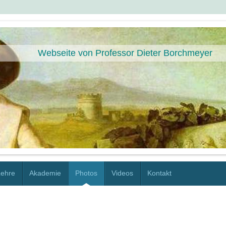
Webseite von Professor Dieter Borchmeyer
Lehre
Akademie
Photos
Videos
Kontakt