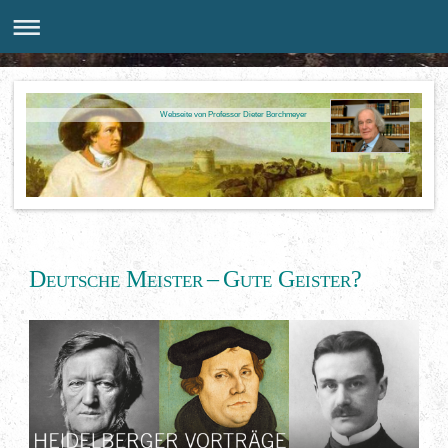
Webseite von Professor Dieter Borchmeyer
Deutsche Meister
–
Gute Geister?