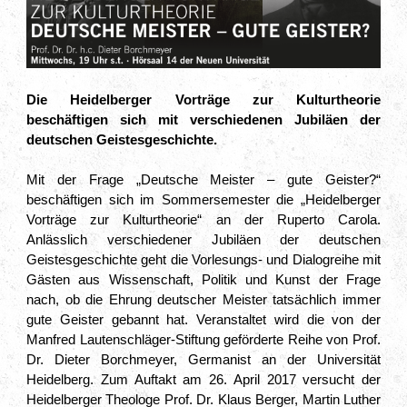
Die Heidelberger Vorträge zur Kulturtheorie
beschäftigen sich mit verschiedenen Jubiläen der
deutschen Geistesgeschichte.
Mit der Frage „Deutsche Meister – gute Geister?“
beschäftigen sich im Sommersemester die „Heidelberger
Vorträge zur Kulturtheorie“ an der Ruperto Carola.
Anlässlich verschiedener Jubiläen der deutschen
Geistesgeschichte geht die Vorlesungs- und Dialogreihe mit
Gästen aus Wissenschaft, Politik und Kunst der Frage
nach, ob die Ehrung deutscher Meister tatsächlich immer
gute Geister gebannt hat. Veranstaltet wird die von der
Manfred Lautenschläger-Stiftung geförderte Reihe von Prof.
Dr. Dieter Borchmeyer, Germanist an der Universität
Heidelberg. Zum Auftakt am 26. April 2017 versucht der
Heidelberger Theologe Prof. Dr. Klaus Berger, Martin Luther