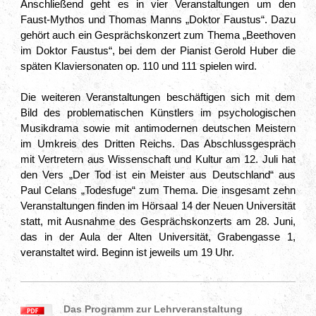
Anschließend geht es in vier Veranstaltungen um den
Faust-Mythos und Thomas Manns „Doktor Faustus“. Dazu
gehört auch ein Gesprächskonzert zum Thema „Beethoven
im Doktor Faustus“, bei dem der Pianist Gerold Huber die
späten Klaviersonaten op. 110 und 111 spielen wird.
Die weiteren Veranstaltungen beschäftigen sich mit dem
Bild des problematischen Künstlers im psychologischen
Musikdrama sowie mit antimodernen deutschen Meistern
im Umkreis des Dritten Reichs. Das Abschlussgespräch
mit Vertretern aus Wissenschaft und Kultur am 12. Juli hat
den Vers „Der Tod ist ein Meister aus Deutschland“ aus
Paul Celans „Todesfuge“ zum Thema. Die insgesamt zehn
Veranstaltungen finden im Hörsaal 14 der Neuen Universität
statt, mit Ausnahme des Gesprächskonzerts am 28. Juni,
das in der Aula der Alten Universität, Grabengasse 1,
veranstaltet wird. Beginn ist jeweils um 19 Uhr.
Das Programm zur Lehrveranstaltung